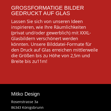
GROSSFORMATIGE BILDER
GEDRUCKT AUF GLAS
Lassen Sie sich von unseren Ideen
inspirieren, wie Ihre Räumlichkeiten
(privat und/oder gewerblich) mit XXXL-
Glasbildern verschönert werden
könnten. Unsere Bilddatei-Formate für
den Druck auf Glas erreichen mittlerweile
die Größen bis zu Höhe von 2,5m und
Breite bis zu11m!
Mitko Design
Rosenstrasse 3a
86343 Königsbrunn