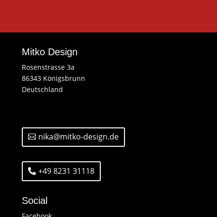
Mitko Design
Rosenstrasse 3a
86343 Königsbrunn
Deutschland
nika@mitko-design.de
+49 8231 31118
Social
Facebook